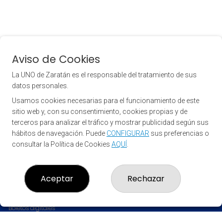
Aviso de Cookies
La UNO de Zaratán es el responsable del tratamiento de sus
datos personales.
Usamos cookies necesarias para el funcionamiento de este
sitio web y, con su consentimiento, cookies propias y de
terceros para analizar el tráfico y mostrar publicidad según sus
hábitos de navegación. Puede
CONFIGURAR
sus preferencias o
consultar la Política de Cookies
AQUÍ
.
LA UNO DE ZARATÁN
¿Quiénes somos?
Aceptar
Rechazar
Comprar lotería
Resultados
Contacto
Boletos digitales
Acceso