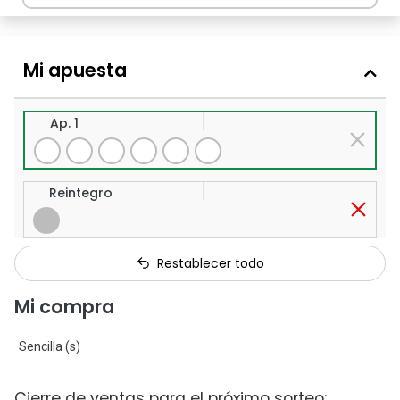
Mi apuesta
Ap. 1
Reintegro
Restablecer todo
Mi compra
Sencilla (s)
Cierre de ventas para el próximo sorteo: