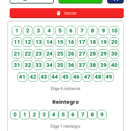
Vaciar
1
2
3
4
5
6
7
8
9
10
11
12
13
14
15
16
17
18
19
20
21
22
23
24
25
26
27
28
29
30
31
32
33
34
35
36
37
38
39
40
41
42
43
44
45
46
47
48
49
Elige 6 números
Reintegro
0
1
2
3
4
5
6
7
8
9
Elige 1 reintegro