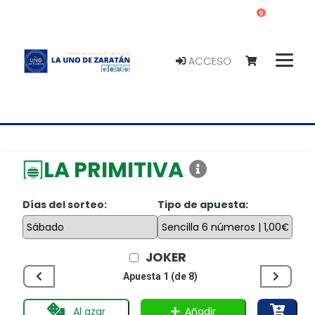
0
ACCESO
LA PRIMITIVA
Días del sorteo:
Tipo de apuesta:
JOKER
Apuesta 1 (de 8)
Añadir
Al azar