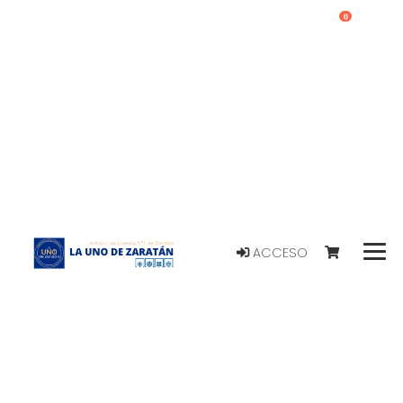
0
ACCESO